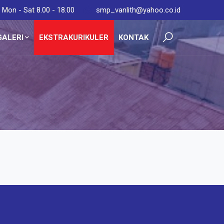
Mon - Sat 8.00 - 18.00
smp_vanlith@yahoo.co.id
GALERI
EKSTRAKURIKULER
KONTAK