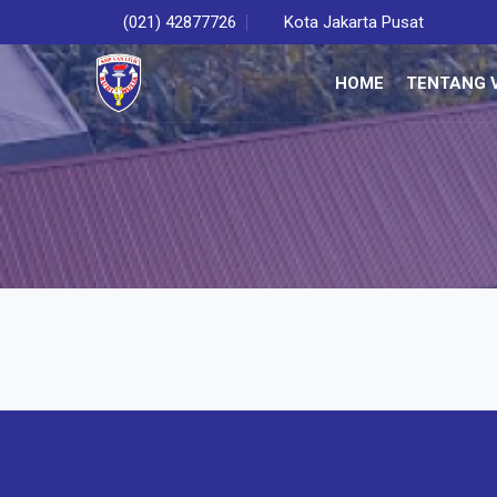
(021) 42877726
Kota Jakarta Pusat
HOME
TENTANG V