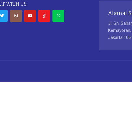
T WITH US
Alamat S
Jl. Gn. Sahar
Kemayoran, 
Jakarta 106