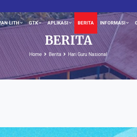
AN LITH
GTK
APLIKASI
BERITA
INFORMASI
BERITA
Home
Berita
Hari Guru Nasional