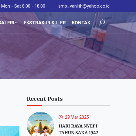
Mon - Sat 8.00 - 18.00
smp_vanlith@yahoo.co.id
GALERI
EKSTRAKURIKULER
KONTAK
Recent Posts
29 Mar 2025
HARI RAYA NYEPI
TAHUN SAKA 1947