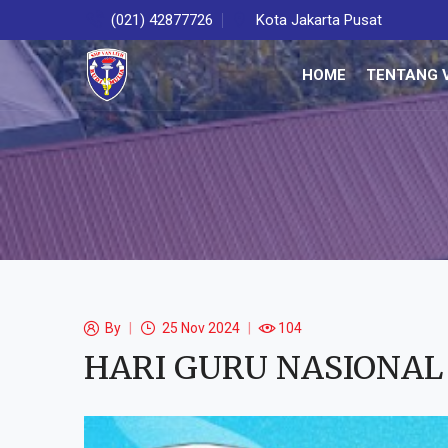
(021) 42877726
Kota Jakarta Pusat
HOME
TENTANG V
By
25 Nov 2024
104
HARI GURU NASIONAL